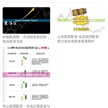
山东期货配资 金昌期货配资：
炒股配资网：开启财富新征程，
助力资金有限者逐鹿期市
助你投资无忧
舟山股票配资：本地正规渠道与