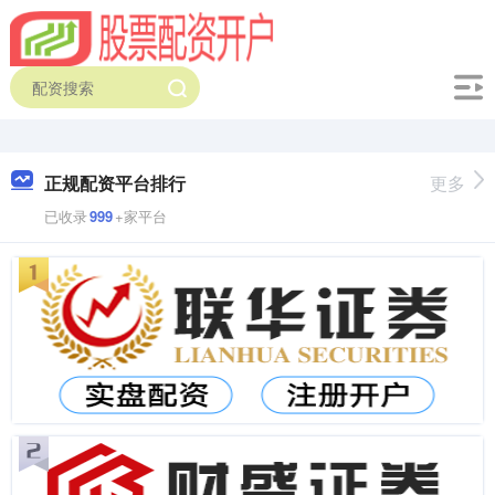
正规配资平台排行
更多
已收录
999
+家平台