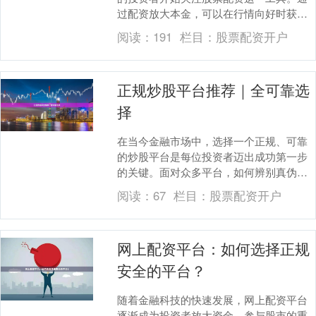
过配资放大本金，可以在行情向好时获得
更高收益。然而，市场上配资App鱼龙混
阅读：
191
栏目：
股票配资开户
杂炒股配资网，....
正规炒股平台推荐｜全可靠选
择
在当今金融市场中，选择一个正规、可靠
的炒股平台是每位投资者迈出成功第一步
的关键。面对众多平台，如何辨别真伪、
避开陷阱，成为投资者最关心的问题。本
阅读：
67
栏目：
股票配资开户
文将为您推荐几大....
网上配资平台：如何选择正规
安全的平台？
随着金融科技的快速发展，网上配资平台
逐渐成为投资者放大资金、参与股市的重