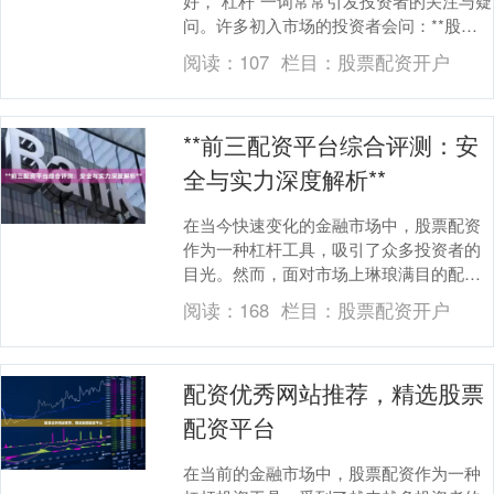
好，“杠杆”一词常常引发投资者的关注与疑
问。许多初入市场的投资者会问：**股票
杠杆交易在中国是否合法？** 答案是：**
阅读：
107
栏目：
股票配资开户
在合规....
**前三配资平台综合评测：安
全与实力深度解析**
在当今快速变化的金融市场中，股票配资
作为一种杠杆工具，吸引了众多投资者的
目光。然而，面对市场上琳琅满目的配资
平台，如何选择一个安全可靠、实力雄厚
阅读：
168
栏目：
股票配资开户
的平台成为投资者....
配资优秀网站推荐，精选股票
配资平台
在当前的金融市场中，股票配资作为一种