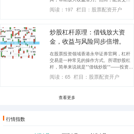
并非简单的“借钱炒股”，它需要严谨的策略
阅读：
197
栏目：
股票配资开户
和风险控制意识....
炒股杠杆原理：借钱放大资
金，收益与风险同步倍增。
在股票投资领域香港永华证券官网，杠杆
交易是一种常见的操作方式。所谓炒股杠
杆，简单来说就是**借钱炒股**——投资者
通过向券商或其他金融机构借款，放大自
阅读：
65
栏目：
股票配资开户
己的交易资....
查看更多
行情指数