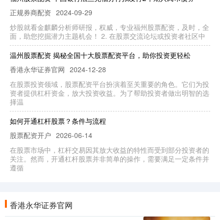
正规券商配资
2024-09-29
炒股就看金麒麟分析师研报，权威，专业福州股票配资，及时，全
面，助您挖掘潜力主题机会！ 2. 在股票交流论坛或投资者社区中
温州股票配资 揭秘全国十大股票配资平台，助你投资更轻松
香港永华证券官网
2024-12-28
在股票投资领域，股票配资平台扮演着至关重要的角色。它们为投
资者提供杠杆资金，放大投资收益。为了帮助投资者做出明智的选
择温
如何开通杠杆股票？条件与流程
股票配资开户
2026-06-14
在股票市场中，杠杆交易因其放大收益的特性而受到部分投资者的
关注。然而，开通杠杆股票并非简单的操作，需要满足一定条件并
遵循
天津期货配资服务指南
股票配资开户
2026-07-03
香港永华证券官网
在天津这座北方金融重镇，期货配资作为资本市场的重要工具，正