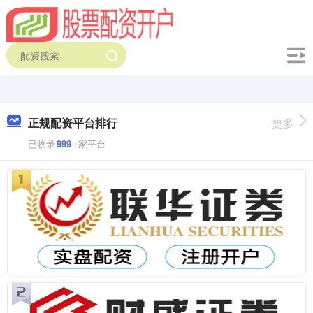
正规配资平台排行
更多
已收录
999
+家平台