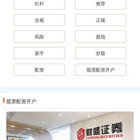
杠杆
推荐
合规
正规
风险
股指
新手
炒股
配资
股票配资开户
股票配资开户