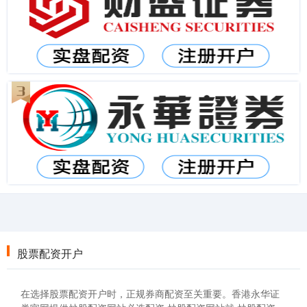
股票配资开户
在选择股票配资开户时，正规券商配资至关重要。香港永华证