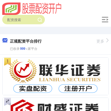
正规配资平台排行
更多
已收录
999
+家平台