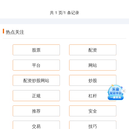
共 1 页/1 条记录
热点关注
股票
配资
平台
网站
配资炒股网站
炒股
正规
杠杆
推荐
安全
交易
技巧