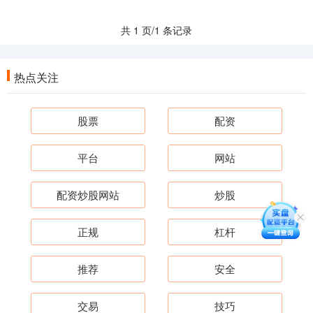
共 1 页/1 条记录
热点关注
股票
配资
平台
网站
配资炒股网站
炒股
正规
杠杆
推荐
安全
交易
技巧