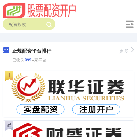
正规配资平台排行
更多
已收录
999
+家平台