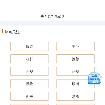
共 1 页/1 条记录
热点关注
股票
平台
杠杆
推荐
合规
正规
风险
股指
新手
炒股