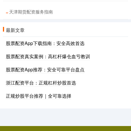
天津期货配资服务指南
最新文章
股票配资App下载指南：安全高效首选
股票配资真实案例：高杠杆爆仓血亏教训
股票配资App推荐：安全可靠平台盘点
浙江配资平台：正规杠杆炒股首选
正规炒股平台推荐｜全可靠选择