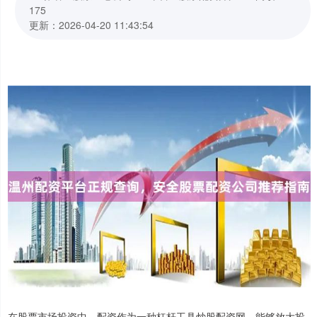
175
更新：2026-04-20 11:43:54
在股票市场投资中，配资作为一种杠杆工具炒股配资网，能够放大投