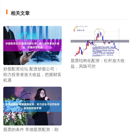
相关文章
股票结构化配资：杠杆放大收
益，风险可控
炒股配资论坛 配资炒股公司：
助力投资者放大收益，把握财富
机遇
股票的条件 常德股票配资：助