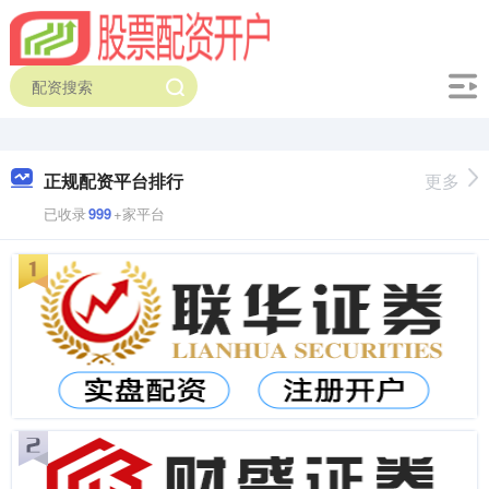
正规配资平台排行
更多
已收录
999
+家平台