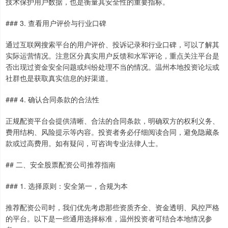
技术保护用户数据，也是衡量其安全性的重要指标。
### 3. 查看用户评价与行业口碑
通过互联网搜索平台的用户评价、投诉记录和行业口碑，可以了解其
实际运营情况。注意区分真实用户反馈和水军评论，重点关注平台是
否出现过资金安全问题或纠纷处理不当的情况。温州本地投资论坛或
社群也是获取真实信息的好渠道。
### 4. 确认合同条款的合法性
正规配资平台会提供清晰、合法的合同条款，明确双方的权利义务、
费用结构、风险提示等内容。投资者务必仔细阅读合同，避免隐藏条
款或过高费用。如有疑问，可咨询专业法律人士。
## 二、安全股票配资公司推荐指南
### 1. 选择原则：安全第一，合规为本
推荐配资公司时，我们优先考虑那些资质齐全、资金透明、风控严格
的平台。以下是一些通用选择标准，温州投资者可结合本地情况参