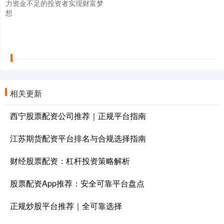
力资金不足的投资者实现财富梦
想
相关更新
西宁股票配资公司推荐｜正规平台指南
江苏期货配资平台排名与合规选择指南
财经股票配资：杠杆投资策略解析
股票配资App推荐：安全可靠平台盘点
正规炒股平台推荐｜全可靠选择