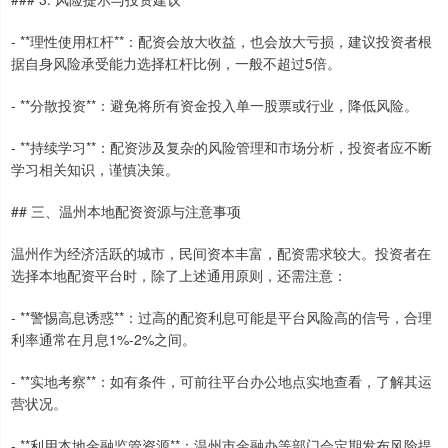
- **理性使用杠杆**：配资会放大收益，也会放大亏损，建议投资者根
据自身风险承受能力选择杠杆比例，一般不超过5倍。
- **分散投资**：避免将所有资金投入单一股票或行业，降低风险。
- **持续学习**：配资涉及复杂的风险管理和市场分析，投资者应不断
学习相关知识，谨慎决策。
## 三、温州本地配资资源与注意事项
温州作为经济活跃的城市，民间资本丰富，配资需求较大。投资者在
选择本地配资平台时，除了上述通用原则，还需注意：
- **警惕高息诱惑**：过高的配资利息可能是平台风险高的信号，合理
利率通常在月息1%-2%之间。
- **实地考察**：如有条件，可前往平台办公地点实地查看，了解其运
营状况。
- **利用本地金融监管资源**：温州市金融办等部门会定期发布风险提