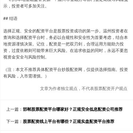
示，投资者可多加关注。
## 结语
选择正规、安全的配资平台是股票投资成功的第一步。温州投资者在
查询和选择配资平台时，务必以合规性和安全性为首要考虑，结合本
地资源谨慎决策。记住，配资是一把双刃剑，合理运用方能助力投
资，过度依赖则可能带来巨大风险。在追求收益的同时，永远不要忽
视资金安全与风险控制。
（注：本文不推荐具体配资平台炒股配资网，仅提供选择指南。投资
有风险，入市需谨慎。）
文章为作者独立观点，不代表股票配资开户观点
上一篇：
邯郸股票配资平台哪家好？正规安全低息配资公司推荐
下一篇：
股票配资线上平台有哪些？正规实盘配资平台推荐