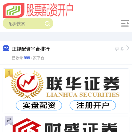
正规配资平台排行
更多
已收录
999
+家平台