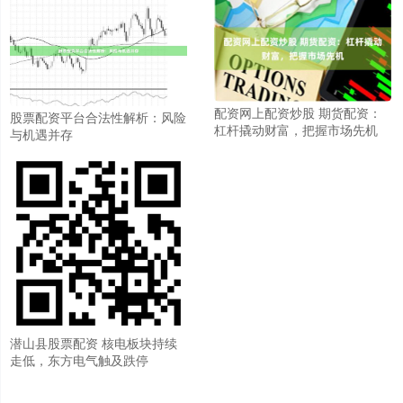
配资网上配资炒股 期货配资：
股票配资平台合法性解析：风险
杠杆撬动财富，把握市场先机
与机遇并存
潜山县股票配资 核电板块持续
走低，东方电气触及跌停