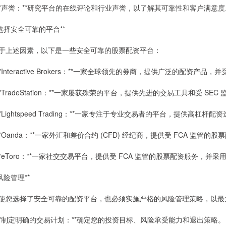
 **声誉：**研究平台的在线评论和行业声誉，以了解其可靠性和客户满意度
*选择安全可靠的平台**
于上述因素，以下是一些安全可靠的股票配资平台：
 **Interactive Brokers：**一家全球领先的券商，提供广泛的配资产品，并
 **TradeStation：**一家屡获殊荣的平台，提供先进的交易工具和受 SE
 **Lightspeed Trading：**一家专注于专业交易者的平台，提供高杠杆
 **Oanda：**一家外汇和差价合约 (CFD) 经纪商，提供受 FCA 监管的
 **eToro：**一家社交交易平台，提供受 FCA 监管的股票配资服务，并
*风险管理**
使您选择了安全可靠的配资平台，也必须实施严格的风险管理策略，以最
 **制定明确的交易计划：**确定您的投资目标、风险承受能力和退出策略。