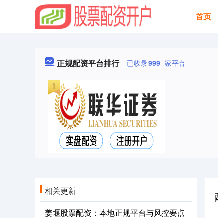
首页
正规配资平台排行
已收录
999
+家平台
相关更新
姜堰股票配资：本地正规平台与风控要点