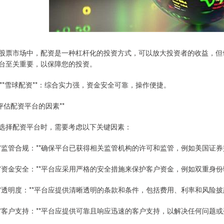
股票市场中，配资是一种杠杆化的投资方式，可以放大投资者的收益，但
台至关重要，以保障您的投资。
. **雪球配资**：综合实力强，资金安全可靠，操作便捷。
*评估配资平台的因素**
选择配资平台时，需要考虑以下关键因素：
 **监管合规：**确保平台已获得相关监管机构的许可和监管，例如美国证券交易
 **资金安全：**平台应采用严格的安全措施来保护客户资金，例如双重身
 **透明度：**平台应提供清晰透明的条款和条件，包括费用、利率和风险
 **客户支持：**平台应提供可靠且响应迅速的客户支持，以解决任何问题