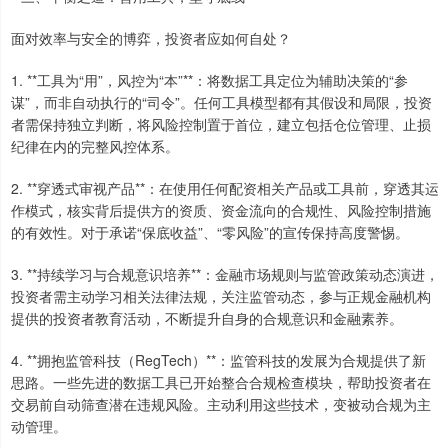
面对效率与安全的博弈，投资者应如何自处？
1. **工具为“用”，风控为“本”**：将数据工具定位为辅助决策的“参
谋”，而非自动执行的“司令”。任何工具模型都有其假设和局限，投资
者需保持独立判断，将风险控制置于首位，建立包括仓位管理、止损
纪律在内的完整风控体系。
2. **穿透式审视产品**：在使用任何配资相关产品或工具前，穿透其运
作模式，核实背后提供方的资质、资金流向的合规性、风险控制措施
的有效性。对于承诺“保底收益”、“零风险”的宣传保持高度警惕。
3. **持续学习与合规意识培养**：金融市场规则与监管政策动态演进，
投资者需主动学习相关法律法规，关注监管动态，参与正规金融机构
提供的投资者教育活动，不断提升自身的合规意识和金融素养。
4. **拥抱监管科技（RegTech）**：监管科技的发展为合规提供了新
思路。一些先进的数据工具已开始整合合规检查模块，帮助投资者在
交易前自动筛查潜在违规风险。主动利用这些技术，变被动合规为主
动管理。