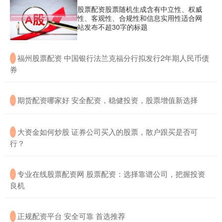
股票配资股票随机生成含有中立性、权威
性、客观性、合规性和信息实用性适合网
站发布不超30字的标题
​福州股票配资 中国银行法兰克福分行拟发行2年期人民币债
·
券
​期货配资哪家好 安全配资，稳健投资，股票增值新选择
·
​大资金如何炒股 证券公司买入的股票，散户跟买是否可
·
行？
​专业在线股票配资网 股票配资：选择靠谱公司，把握投资
·
良机
​正规配资平台 安全可靠 首选推荐
·