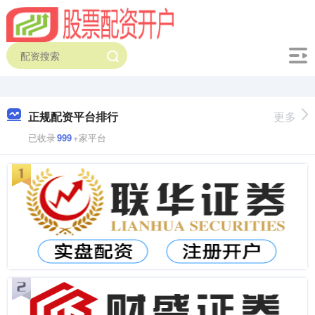
正规配资平台排行
更多
已收录
999
+家平台