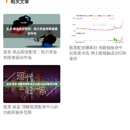
相关文章
股票配资哪家好 AI眼镜板块午
股资 商品期货配资：助力资金
后再度冲高 博士眼镜触及20CM
有限者撬动市场
涨停
股票 操盘 理解股票配资中心的
功能和服务范围