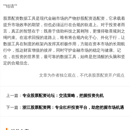
**结语**
股票配资数据工具是现代金融市场的产物炒股配资选配资，它承载着
提升市场效率的期望，但也必须运行在合规的轨道上。对于投资者而
言，真正的智慧在于：既善于借助科技之翼翱翔，更懂得敬畏规则之
绳约束。在追求回报的道路上，唯有将合规内化于心、外化于行，让
数据工具在制度的框架内发挥其积极作用，方能在资本市场的长期航
行中，抵达财富增值的彼岸，同时守护金融市场的稳定与健康。记
住，在投资的世界里，最可靠的数据工具，始终是您清醒的头脑和坚
定的合规信念。
文章为作者独立观点，不代表股票配资开户观点
上一篇：
专业股票配资论坛：交流策略，把握投资先机
下一篇：
浙江股票配资网：专业杠杆投资平台，助您把握市场机遇