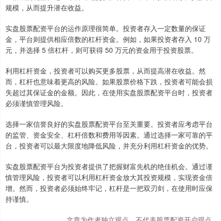
规模，从而提升潜在收益。
实盘股票配资平台的运作原理很简单。投资者存入一定数量的保证
金，平台则提供相应倍数的杠杆资金。例如，如果投资者存入 10 万
元，并选择 5 倍杠杆，则可获得 50 万元的资金用于投资股票。
利用杠杆资金，投资者可以购买更多股票，从而提高潜在收益。然
而，杠杆也意味着更高的风险。如果股票价格下跌，投资者可能会损
失超过其保证金的金额。因此，在使用实盘股票配资平台时，投资者
必须谨慎管理风险。
选择一家信誉良好的实盘股票配资平台至关重要。投资者应考虑平台
的监管、资金安全、杠杆倍数和费用等因素。通过选择一家可靠的平
台，投资者可以最大限度地降低风险，并充分利用杠杆资金的优势。
实盘股票配资平台为投资者提供了把握财富先机的绝佳机会。通过谨
慎管理风险，投资者可以利用杠杆资金放大其投资规模，实现资金倍
增。然而，投资者必须始终牢记，杠杆是一把双刃剑，在使用时应保
持谨慎。
文章为作者独立观点，不代表股票配资开户观点