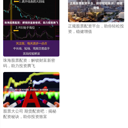
正规股票配资平台，助你轻松投
资，稳健增值
珠海股票配资：解锁财富新密
码，助力投资腾飞
股票大公司 期货配资吧：揭秘
配资秘诀，助你投资致富