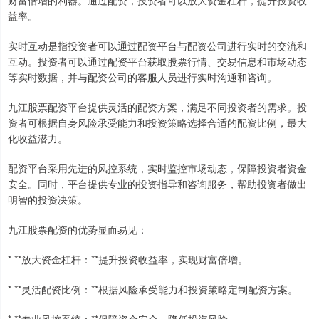
财富倍增的利器。通过配资，投资者可以放大资金杠杆，提升投资收
益率。
实时互动是指投资者可以通过配资平台与配资公司进行实时的交流和
互动。投资者可以通过配资平台获取股票行情、交易信息和市场动态
等实时数据，并与配资公司的客服人员进行实时沟通和咨询。
九江股票配资平台提供灵活的配资方案，满足不同投资者的需求。投
资者可根据自身风险承受能力和投资策略选择合适的配资比例，最大
化收益潜力。
配资平台采用先进的风控系统，实时监控市场动态，保障投资者资金
安全。同时，平台提供专业的投资指导和咨询服务，帮助投资者做出
明智的投资决策。
九江股票配资的优势显而易见：
* **放大资金杠杆：**提升投资收益率，实现财富倍增。
* **灵活配资比例：**根据风险承受能力和投资策略定制配资方案。