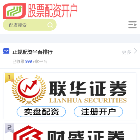
正规配资平台排行
更多
已收录
999
+家平台